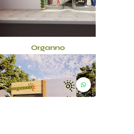
Organno